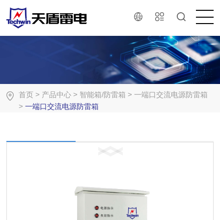
首页
>
产品中心
>
智能箱/防雷箱
>
一端口交流电源防雷箱
>
一端口交流电源防雷箱