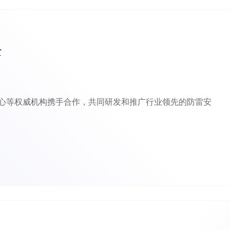
全
心等权威机构携手合作，共同研发和推广行业领先的防雷安