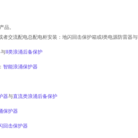
产品
。
或者交流配电总配电柜安装：
地闪回击保护箱或
I类电源防雷器与
器
与
II类浪涌后备保护
：
智能浪涌保护器
护器
与
直流类浪涌后备保护
涌保护器
闪回击保护器