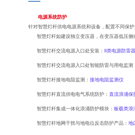
电源系统
防护
针对
智慧灯杆供电电源系统
和设备，配置不
同保护
智慧灯杆如建设独立变压器，在变压器低压侧
智慧灯杆交流电源入口处安装：
II类电源防雷
智慧灯杆交流电源入口处智能防雷与用电监测
智慧灯杆接地电阻监测：
接地电阻监测仪
智慧灯杆直流供电电气系统防护：
直流浪涌保
智慧灯杆集成一体化浪涌防护模块：
板载类浪
智慧灯杆地网干扰与地电位反击防护产品：
地