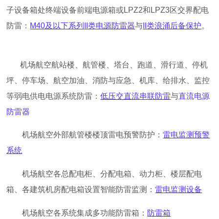
子设备箱处终端设备前端电源箱或LPZ2和LPZ3区交界配电
防雷：
M40及以下系列
II类电源防雷器
与
II类浪涌后备保护
。
机场航空航站楼、航管楼、塔台、跑道、滑行道、停机
坪、停车场、航空加油、消防与应急、机库、给排水、监控
等弱电供电电源系统防雷：
低压交直流串联防雷
与
直流电源
防雷器
机场航空外部航管楼楼顶雷电预警防护：
雷电监测预警
系统
机场航空各总配电柜、分配电箱、动力柜、楼层配电
箱、各建筑机房配电箱设置智能防雷监测：
雷电监测设备
机场航空各系统集成多功能防雷箱：
防雷箱