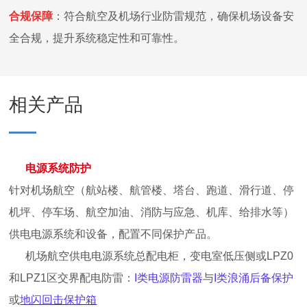
合规保障
：
符合航空及机场行业防雷规范，确保机场设备安
全合规，提升系统稳定性和可靠性。
相关产品
电源系统
防护
针对
机场航空（航站楼、航管楼、塔台、跑道、滑行道、停
机坪、停车场、航空加油、消防与应急、机库、给排水等）
供电电源系统
和设备，配置不
同保护产品
。
机场航空供电电源系统总配电柜，变电室低压侧或
LPZ0
和LPZ1区交界配电防雷：
I类电源防雷器
与
I类浪涌后备保护
或
地闪回击保护箱