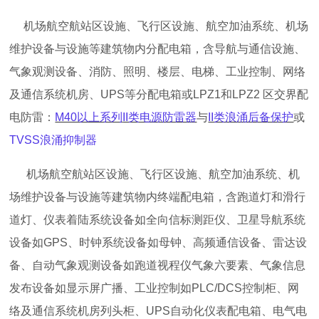
机场航空航站区设施、飞行区设施、航空加油系统、机场
维护设备与设施等建筑物内分配电箱，含导航与通信设施、
气象观测设备、消防、照明、楼层、电梯、工业控制、网络
及通信系统机房、
UPS等分配电箱或LPZ1和LPZ2 区交界配
电防雷：
M40以上系列
II类电源防雷器
与
II类浪涌后备保护
或
TVSS浪涌抑制器
机场航空航站区设施、飞行区设施、航空加油系统、机
场维护设备与设施等建筑物内终端配电箱，含跑道灯和滑行
道灯、仪表着陆系统设备如全向信标测距仪、卫星导航系统
设备如
GPS、时钟系统设备如母钟、高频通信设备、雷达设
备、自动气象观测设备如跑道视程仪气象六要素、气象信息
发布设备如显示屏广播、工业控制如PLC/DCS控制柜、网
络及通信系统机房列头柜、UPS自动化仪表配电箱、电气电