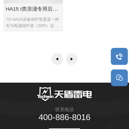
HA15 I类浪涌专用后备保护器
TD-HA15后备保护装置是一种
专为电涌保护器（SPD）设计
的外部脱离装置，用于低压电
源配电系统。
联系电话
400-886-8016