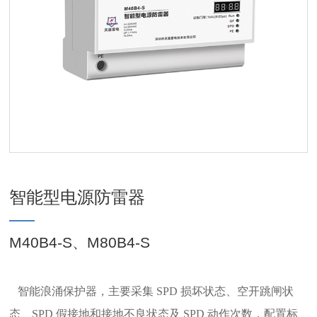
智能型电源防雷器
M40B4-S、M80B4-S
智能浪涌保护器，主要采集 SPD 损坏状态、空开跳闸状
态、SPD 假接地和接地不良状态及 SPD 动作次数，配置标