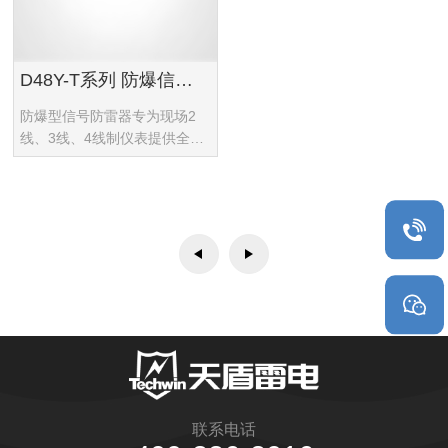
D48Y-T系列 防爆信号浪涌保护器
防爆型信号防雷器专为现场2
线、3线、4线制仪表提供全面
的保护，确保设备在雷电感应
电压、电源干扰、静电放电等
环境下免受损害。
联系电话