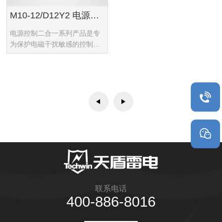
M10-12/D12Y2 电源控制二合一
电源控制二合一系列产品是专
为保护电磁干扰敏感的控制线
路和供电系统而设计，有效防
止雷电过电压、感应过电压、
静电放电等因素对设备造成的
损坏。
联系电话
400-886-8016