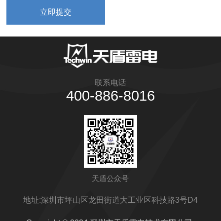
联系电话
400-886-8016
天盾公众号
地址:深圳市坪山区龙田街道大工业区科技路3号D4