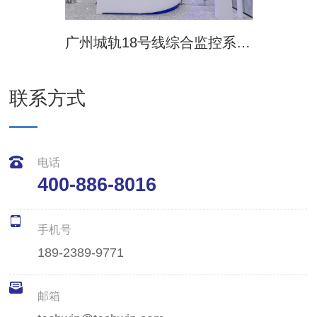
广州城轨18号线综合监控系统项目
长沙
联系方式
电话
400-886-8016
手机号
189-2389-9771
邮箱