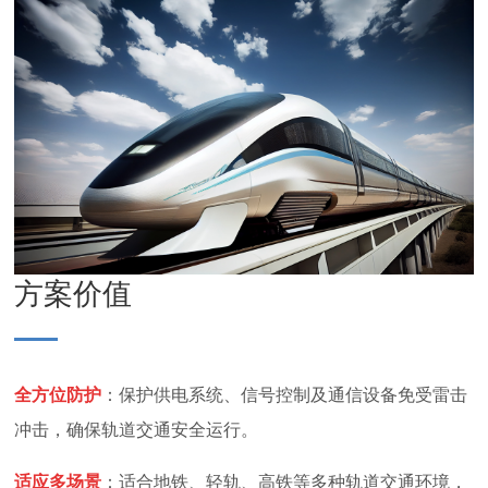
方案价值
全方位防护
：
保护供电系统、信号控制及通信设备免受雷击
冲击，确保轨道交通安全运行。
适应多场景
：
适合地铁、轻轨、高铁等多种轨道交通环境，