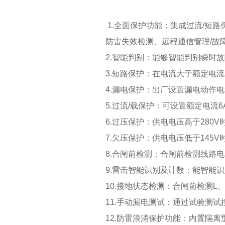
1.全面保护功能：集成过流/短
防雷失效检测、远程通信管理/故
2.智能判别：能够智能判别瞬时
3.短路保护：在电流大于额定电流
4.漏电保护：出厂设置漏电动作电
5.过流/载保护：可设置额定电流6
6.过压保护：供电电压高于280
7.欠压保护：供电电压低于145
8.合闸前检测：合闸前检测线路
9.雷击智能识别及计数：能智能
10.接地状态检测：合闸前检测
11.手动漏电测试：通过试验测试
12.防雷浪涌保护功能：内置隔离