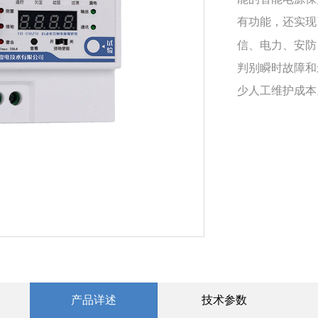
有功能，还实现
信、电力、安防
判别瞬时故障和
少人工维护成本
产品详述
技术参数