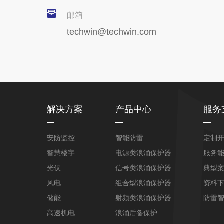
邮箱
techwin@techwin.com
解决方案
产品中心
服务
安防监控
智能防雷
定制
智慧楼宇
电源类浪涌保护器
服务
光伏
信号类浪涌保护器
典型
风电
组合型浪涌保护器
资料
储能
射频类浪涌保护器
防雷
高速机电
浪涌后备保护