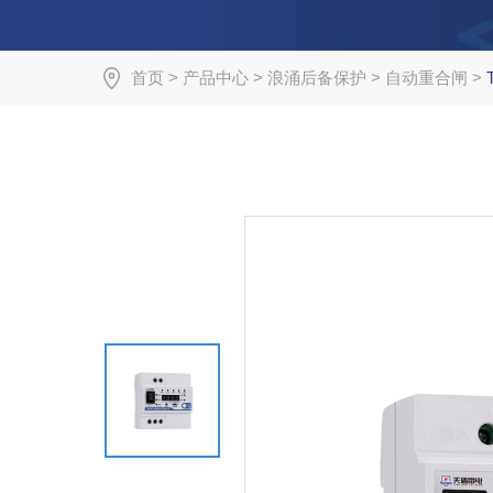
首页
>
产品中心
>
浪涌后备保护
>
自动重合闸
>