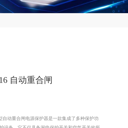
Z16 自动重合闸
型自动重合闸电源保护器是一款集成了多种保护功
护设备。它不仅具备漏电保护开关和空气开关的所