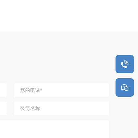
4
您的电话*
公司名称