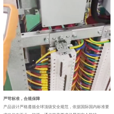
严苛
标准
，合规保障
产品设计严格遵循全球顶级安全规范，
依据国际国内标准要