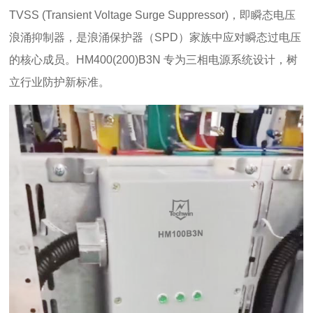
TVSS (Transient Voltage Surge Suppressor)，即瞬态电压
浪涌抑制器，是浪涌保护器（SPD）家族中应对瞬态过电压
的核心成员。HM400(200)B3N 专为三相电源系统设计，树
立行业防护新标准。