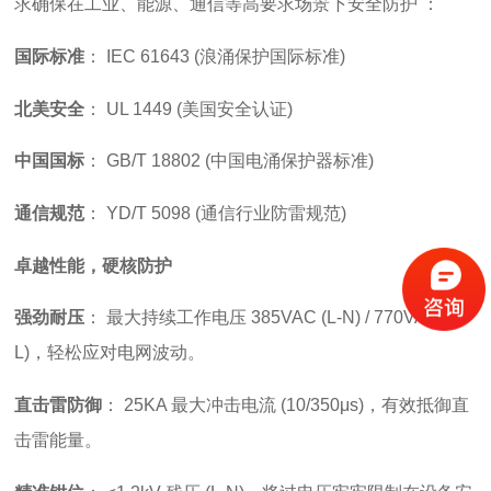
求
确保在工业、能源、通信等高要求场景下
安全防护
：
国际标准
：
IEC 61643 (浪涌保护国际标准)
北美安全
：
UL 1449 (美国安全认证)
中国国标
：
GB/T 18802 (中国电涌保护器标准)
通信规范
：
YD/T 5098 (通信行业防雷规范)
卓越性能，硬核防护
强劲耐压
：
最大持续工作电压 385VAC (L-N) / 770VAC (L-
L)，轻松应对电网波动。
直击雷防御
：
25KA 最大冲击电流 (10/350μs)，有效抵御直
击雷能量。